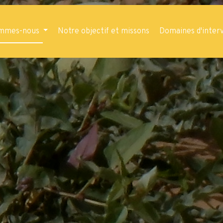
ommes-nous
Notre objectif et missons
Domaines d'inter