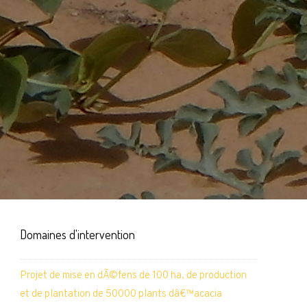
Domaines d'intervention
Projet de mise en dÃ©fens de 100 ha, de production
et de plantation de 50000 plants dâ€™acacia