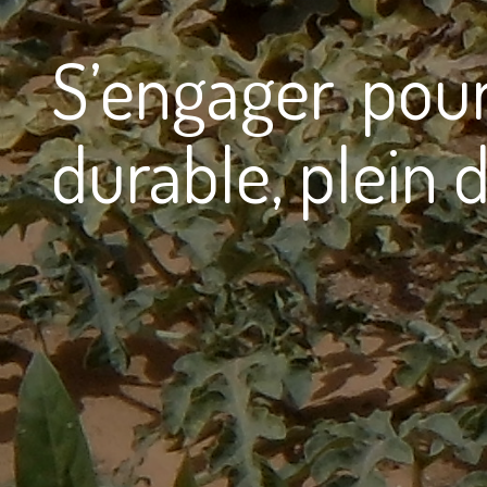
S’engager pou
durable, plein d