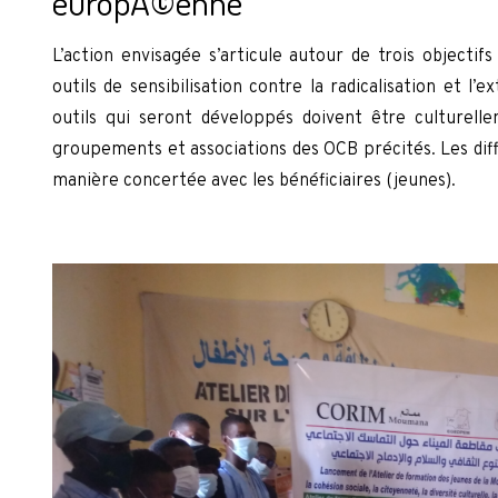
europÃ©enne
L’action envisagée s’articule autour de trois objectifs
outils de sensibilisation contre la radicalisation et l
outils qui seront développés doivent être culturell
groupements et associations des OCB précités. Les diff
manière concertée avec les bénéficiaires (jeunes).