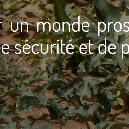
r un monde prosp
e sécurité et de 