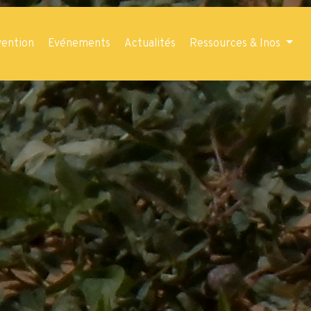
vention
Evénements
Actualités
Ressources & Inos