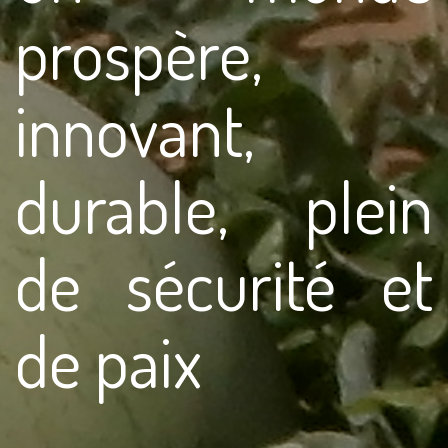
prospère,
innovant,
durable, plein
de sécurité et
de paix