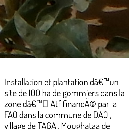
Installation et plantation dâ€™un
site de 100 ha de gommiers dans la
zone dâ€™El Atf financÃ© par la
FAO dans la commune de DAO ,
village de TAGA , Moughataa de