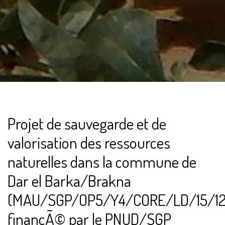
Projet de sauvegarde et de
valorisation des ressources
naturelles dans la commune de
Dar el Barka/Brakna
(MAU/SGP/OP5/Y4/CORE/LD/15/12
financÃ© par le PNUD/SGP